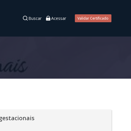
Buscar
Acessar
Validar Certificado
 gestacionais