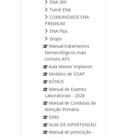
ENA 360
Turnê ENA
COMUNIDADE ENA
PREMIUM
ENA Plus
Grupo
Manual tratamentos
farmacológicos mais
comuns APS
Aula Master Implanon
Modelos de SOAP
BÔNUS
Manual de Exames
Laboratoriais - 2026
Manual de Condutas da
Atenção Primária
DMG
GUIA DE HIPERTENSÃO
Manual de prescrição -